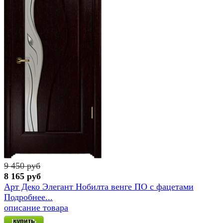
9 450 руб
8 165 руб
Арт Деко Элегант Нобилта венге ПО с фацетами
Подробнее...
описание товара