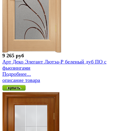
9 265 руб
Арт Деко Элегант Лютэа-Р беленый дуб ПО с
фьюзингами
Подробнее...
описание товара