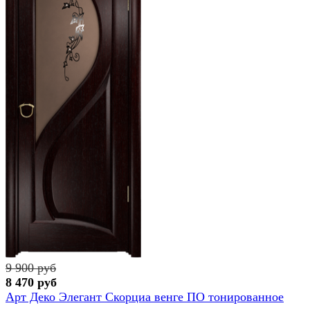
9 900 руб
8 470 руб
Арт Деко Элегант Скорциа венге ПО тонированное