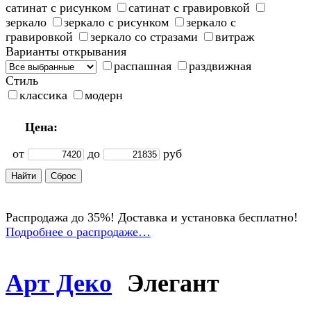
сатинат с рисунком
сатинат с гравировкой
зеркало
зеркало с рисунком
зеркало с
гравировкой
зеркало со стразами
витраж
Варианты открывания
распашная
раздвижная
Стиль
классика
модерн
Цена:
от
до
руб
Распродажа до 35%! Доставка и установка бесплатно!
Подробнее о распродаже…
Арт Деко
Элегант