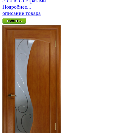
стекло сo стразами
Подробнее...
описание товара