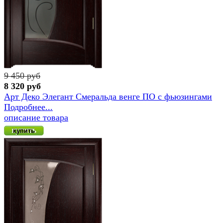
9 450 руб
8 320 руб
Арт Деко Элегант Смеральда венге ПО с фьюзингами
Подробнее...
описание товара