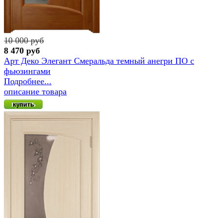
10 000 руб
8 470 руб
Арт Деко Элегант Смеральда темный анегри ПО с
фьюзингами
Подробнее...
описание товара