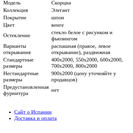
Модель
Скорциа
Коллекция
Элегант
Покрытие
шпон
Цвет
венге
стекло белое с рисунком и
Остекление
фьюзингом
Варианты
распашная (правое, левое
открывания
открывание), раздвижная
Стандартные
400х2000, 550х2000, 600х2000,
размеры
700х2000, 800х2000
Нестандартные
900х2000 (цену уточняйте у
размеры
продавцов)
Предустановленная
нет
фурнитура
Сайт о Испании
Доставка и оплата