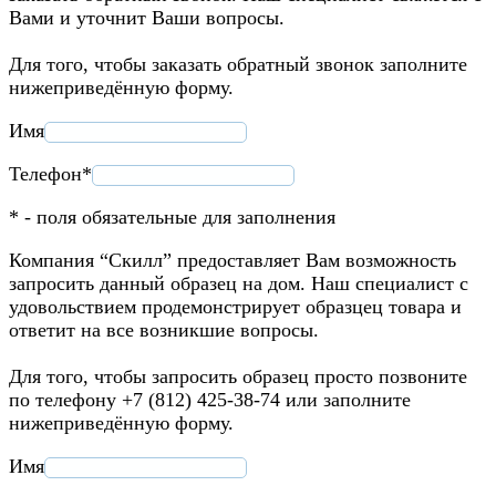
Вами и уточнит Ваши вопросы.
Для того, чтобы заказать обратный звонок заполните
нижеприведённую форму.
Имя
Телефон*
* - поля обязательные для заполнения
Компания “Скилл” предоставляет Вам возможность
запросить данный образец на дом. Наш специалист с
удовольствием продемонстрирует образцец товара и
ответит на все возникшие вопросы.
Для того, чтобы запросить образец просто позвоните
по телефону +7 (812) 425-38-74 или заполните
нижеприведённую форму.
Имя