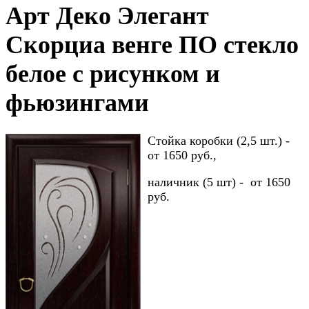
Арт Деко Элегант
Скорциа венге ПО стекло
белое с рисунком и
фьюзингами
Стойка коробки (2,5 шт.) -
от 1650 руб.,
наличник (5 шт) - от 1650
руб.