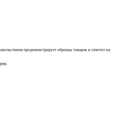
довольствием продемонстрирует образцы товаров и ответит на
рму.