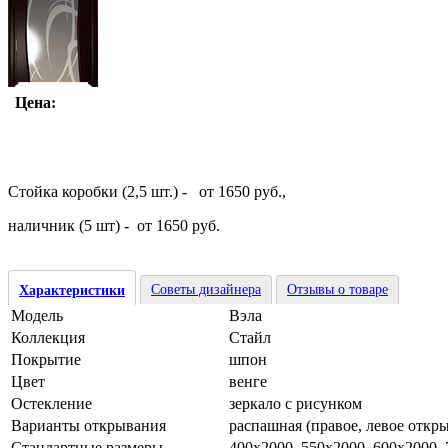
Цена:
Стойка коробки (2,5 шт.) - от 1650 руб.,
наличник (5 шт) - от 1650 руб.
Советы дизайнера
Отзывы о товаре
Характеристики
Модель
Вэла
Коллекция
Стайл
Покрытие
шпон
Цвет
венге
Остекление
зеркало с рисунком
Варианты открывания
распашная (правое, левое откр
Стандартные размеры
400х2000, 550х2000, 600х2000,