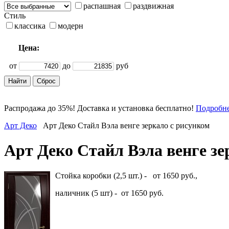
распашная
раздвижная
Стиль
классика
модерн
Цена:
от
до
руб
Распродажа до 35%! Доставка и установка бесплатно!
Подробн
Арт Деко
Арт Деко Стайл Вэла венге зеркало с рисунком
Арт Деко Стайл Вэла венге зе
Стойка коробки (2,5 шт.) - от 1650 руб.,
наличник (5 шт) - от 1650 руб.