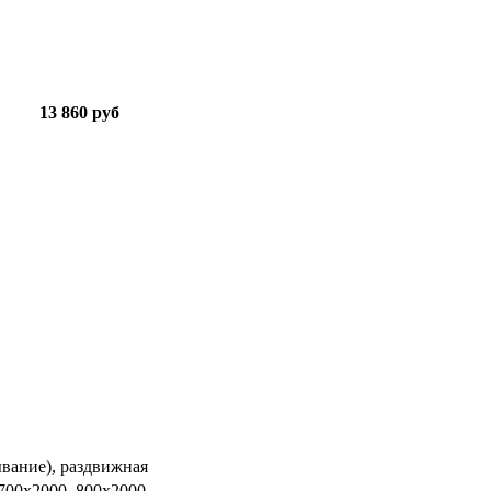
13 860 руб
ывание), раздвижная
 700х2000, 800х2000