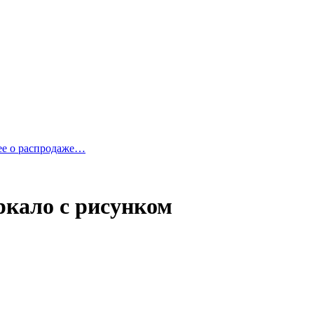
ее о распродаже…
ркало с рисунком