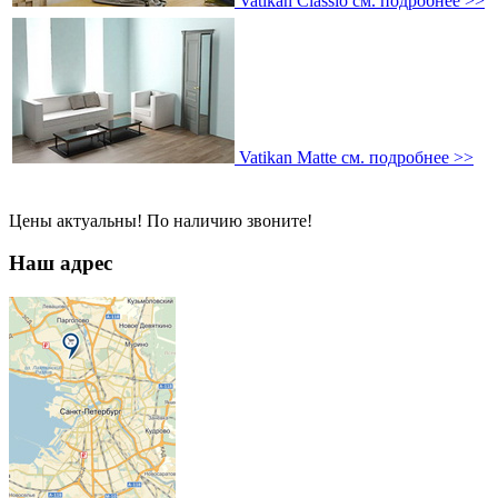
Vatikan Classio
см. подробнее >>
Vatikan Matte
см. подробнее >>
Цены актуальны! По наличию звоните!
Наш адрес