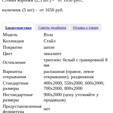
Стойка коробки (2,5 шт.) - от 1650 руб.,
наличник (5 шт) - от 1650 руб.
Советы дизайнера
Отзывы о товаре
Характеристики
Модель
Вэла
Коллекция
Стайл
Покрытие
шпон
Цвет
эвкалипт
триплекс белый с гравировкой 8
Остекление
мм
Варианты
распашная (правое, левое
открывания
открывание), раздвижная
Стандартные
400х2000, 550х2000, 600х2000,
размеры
700х2000, 800х2000
Нестандартные
900х2000 (цену уточняйте у
размеры
продавцов)
Предустановленная
нет
фурнитура