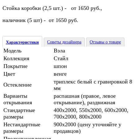
Стойка коробки (2,5 шт.) - от 1650 руб.,
наличник (5 шт) - от 1650 руб.
Советы дизайнера
Отзывы о товаре
Характеристики
Модель
Вэла
Коллекция
Стайл
Покрытие
шпон
Цвет
венге
триплекс белый с гравировкой 8
Остекление
мм
Варианты
распашная (правое, левое
открывания
открывание), раздвижная
Стандартные
400х2000, 550х2000, 600х2000,
размеры
700х2000, 800х2000
Нестандартные
900х2000 (цену уточняйте у
размеры
продавцов)
Предустановленная