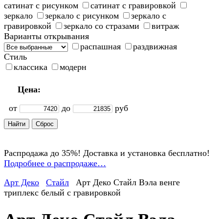
сатинат с рисунком
сатинат с гравировкой
зеркало
зеркало с рисунком
зеркало с
гравировкой
зеркало со стразами
витраж
Варианты открывания
распашная
раздвижная
Стиль
классика
модерн
Цена:
от
до
руб
Распродажа до 35%! Доставка и установка бесплатно!
Подробнее о распродаже…
Арт Деко
Стайл
Арт Деко Стайл Вэла венге
триплекс белый с гравировкой