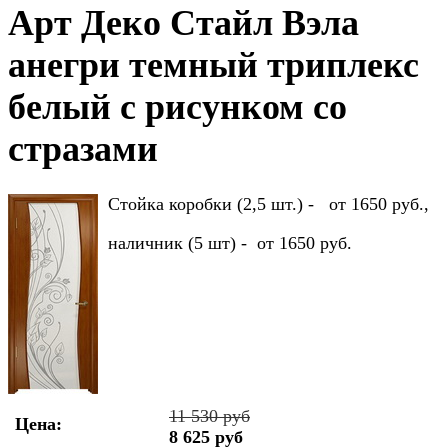
Арт Деко Стайл Вэла
анегри темный триплекс
белый с рисунком со
стразами
Стойка коробки (2,5 шт.) - от 1650 руб.,
наличник (5 шт) - от 1650 руб.
11 530 руб
Цена:
8 625 руб