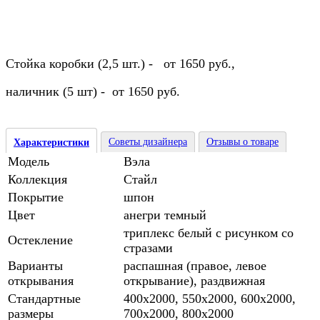
Стойка коробки (2,5 шт.) - от 1650 руб.,
наличник (5 шт) - от 1650 руб.
Советы дизайнера
Отзывы о товаре
Характеристики
Модель
Вэла
Коллекция
Стайл
Покрытие
шпон
Цвет
анегри темный
триплекс белый с рисунком со
Остекление
стразами
Варианты
распашная (правое, левое
открывания
открывание), раздвижная
Стандартные
400х2000, 550х2000, 600х2000,
размеры
700х2000, 800х2000