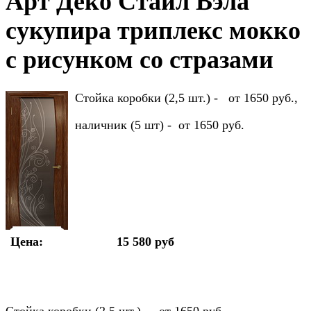
Арт Деко Стайл Вэла
сукупира триплекс мокко
с рисунком со стразами
Стойка коробки (2,5 шт.) - от 1650 руб.,
наличник (5 шт) - от 1650 руб.
Цена:
15 580 руб