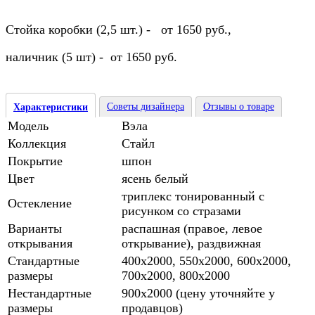
Стойка коробки (2,5 шт.) - от 1650 руб.,
наличник (5 шт) - от 1650 руб.
Советы дизайнера
Отзывы о товаре
Характеристики
Модель
Вэла
Коллекция
Стайл
Покрытие
шпон
Цвет
ясень белый
триплекс тонированный с
Остекление
рисунком со стразами
Варианты
распашная (правое, левое
открывания
открывание), раздвижная
Стандартные
400х2000, 550х2000, 600х2000,
размеры
700х2000, 800х2000
Нестандартные
900х2000 (цену уточняйте у
размеры
продавцов)