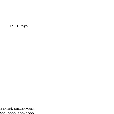
12 515 руб
ывание), раздвижная
 700х2000, 800х2000