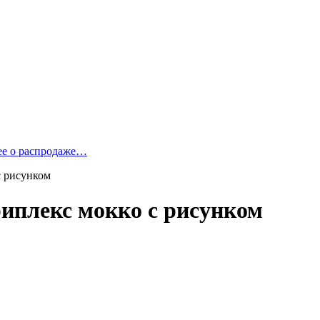
ее о распродаже…
с рисунком
риплекс мокко с рисунком