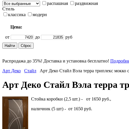
распашная
раздвижная
Стиль
классика
модерн
Цена:
от
до
руб
Распродажа до 35%! Доставка и установка бесплатно!
Подробн
Арт Деко
Стайл
Арт Деко Стайл Вэла терра триплекс мокко 
Арт Деко Стайл Вэла терра т
Стойка коробки (2,5 шт.) - от 1650 руб.,
наличник (5 шт) - от 1650 руб.