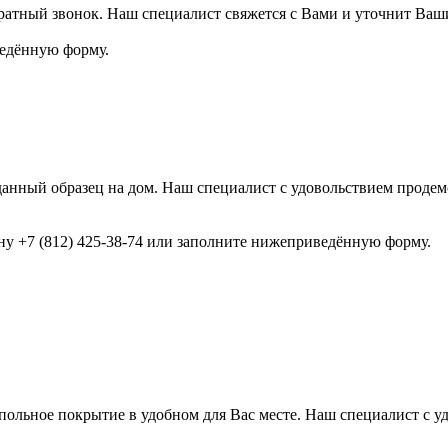
ратный звонок. Наш специалист свяжется с Вами и уточнит Ваш
ведённую форму.
анный образец на дом. Наш специалист с удовольствием продемо
ону +7 (812) 425-38-74 или заполните нижеприведённую форму.
ольное покрытие в удобном для Вас месте. Наш специалист с у