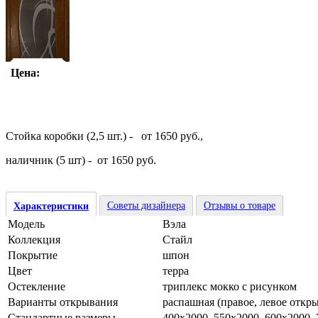
Цена:
Стойка коробки (2,5 шт.) - от 1650 руб.,
наличник (5 шт) - от 1650 руб.
Советы дизайнера
Отзывы о товаре
Характеристики
Модель
Вэла
Коллекция
Стайл
Покрытие
шпон
Цвет
терра
Остекление
триплекс мокко с рисунком
Варианты открывания
распашная (правое, левое откр
Стандартные размеры
400х2000, 550х2000, 600х2000,