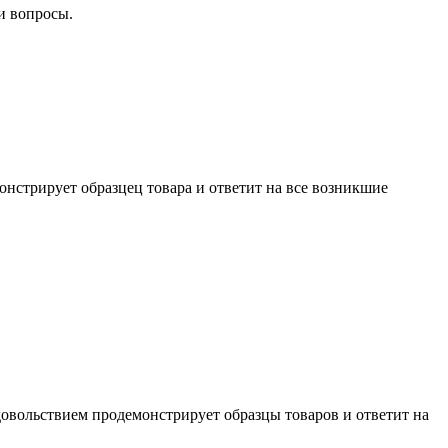
и вопросы.
нстрирует образцец товара и ответит на все возникшие
довольствием продемонстрирует образцы товаров и ответит на