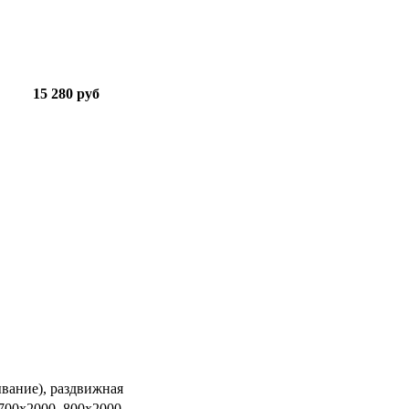
15 280 руб
ывание), раздвижная
 700х2000, 800х2000