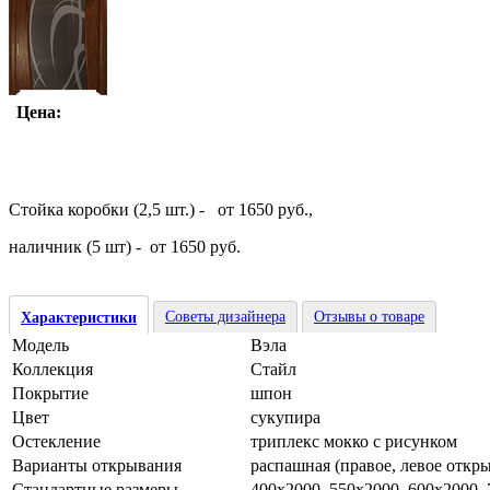
Цена:
Стойка коробки (2,5 шт.) - от 1650 руб.,
наличник (5 шт) - от 1650 руб.
Советы дизайнера
Отзывы о товаре
Характеристики
Модель
Вэла
Коллекция
Стайл
Покрытие
шпон
Цвет
сукупира
Остекление
триплекс мокко с рисунком
Варианты открывания
распашная (правое, левое откр
Стандартные размеры
400х2000, 550х2000, 600х2000,