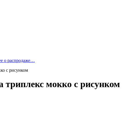
ее о распродаже…
ко с рисунком
а триплекс мокко с рисунком