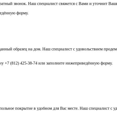
ратный звонок. Наш специалист свяжется с Вами и уточнит Ваш
ведённую форму.
анный образец на дом. Наш специалист с удовольствием продемо
ону +7 (812) 425-38-74 или заполните нижеприведённую форму.
ольное покрытие в удобном для Вас месте. Наш специалист с у