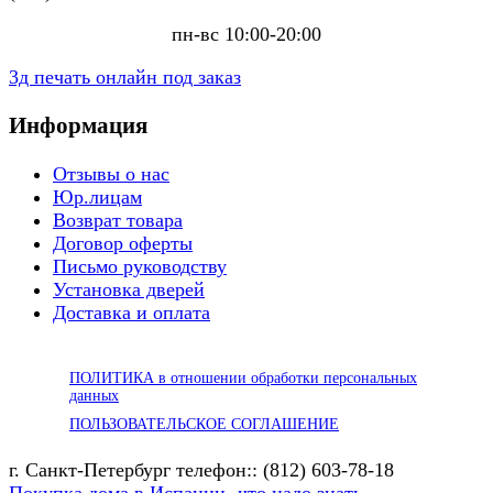
пн-вс 10:00-20:00
3д печать онлайн под заказ
Информация
Отзывы о нас
Юр.лицам
Возврат товара
Договор оферты
Письмо руководству
Установка дверей
Доставка и оплата
ПОЛИТИКА в отношении обработки персональных
данных
ПОЛЬЗОВАТЕЛЬСКОЕ СОГЛАШЕНИЕ
г. Санкт-Петербург телефон:: (812) 603-78-18
Покупка дома в Испании -что надо знать