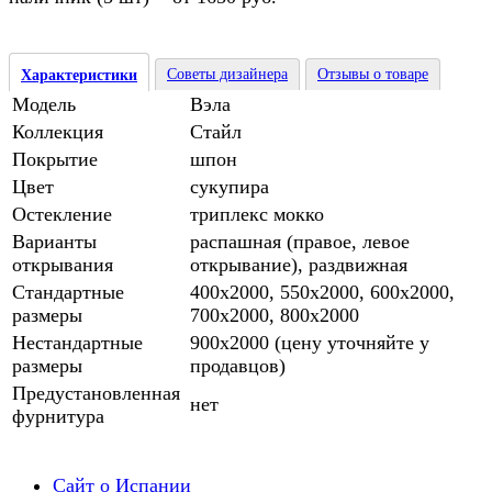
Советы дизайнера
Отзывы о товаре
Характеристики
Модель
Вэла
Коллекция
Стайл
Покрытие
шпон
Цвет
сукупира
Остекление
триплекс мокко
Варианты
распашная (правое, левое
открывания
открывание), раздвижная
Стандартные
400х2000, 550х2000, 600х2000,
размеры
700х2000, 800х2000
Нестандартные
900х2000 (цену уточняйте у
размеры
продавцов)
Предустановленная
нет
фурнитура
Сайт о Испании