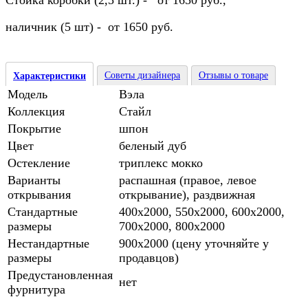
Стойка коробки (2,5 шт.) - от 1650 руб.,
наличник (5 шт) - от 1650 руб.
Советы дизайнера
Отзывы о товаре
Характеристики
Модель
Вэла
Коллекция
Стайл
Покрытие
шпон
Цвет
беленый дуб
Остекление
триплекс мокко
Варианты
распашная (правое, левое
открывания
открывание), раздвижная
Стандартные
400х2000, 550х2000, 600х2000,
размеры
700х2000, 800х2000
Нестандартные
900х2000 (цену уточняйте у
размеры
продавцов)
Предустановленная
нет
фурнитура