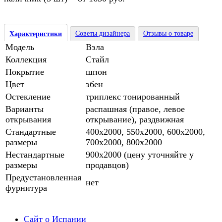
Советы дизайнера
Отзывы о товаре
Характеристики
Модель
Вэла
Коллекция
Стайл
Покрытие
шпон
Цвет
эбен
Остекление
триплекс тонированный
Варианты
распашная (правое, левое
открывания
открывание), раздвижная
Стандартные
400х2000, 550х2000, 600х2000,
размеры
700х2000, 800х2000
Нестандартные
900х2000 (цену уточняйте у
размеры
продавцов)
Предустановленная
нет
фурнитура
Сайт о Испании