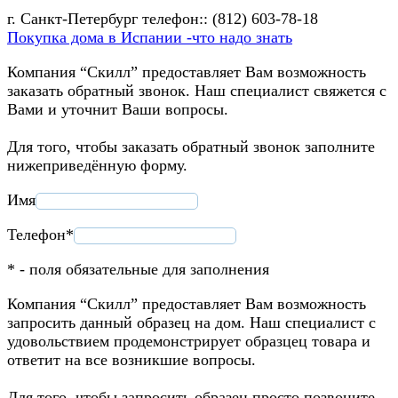
г. Санкт-Петербург телефон:: (812) 603-78-18
Покупка дома в Испании -что надо знать
Компания “Скилл” предоставляет Вам возможность
заказать обратный звонок. Наш специалист свяжется с
Вами и уточнит Ваши вопросы.
Для того, чтобы заказать обратный звонок заполните
нижеприведённую форму.
Имя
Телефон*
* - поля обязательные для заполнения
Компания “Скилл” предоставляет Вам возможность
запросить данный образец на дом. Наш специалист с
удовольствием продемонстрирует образцец товара и
ответит на все возникшие вопросы.
Для того, чтобы запросить образец просто позвоните