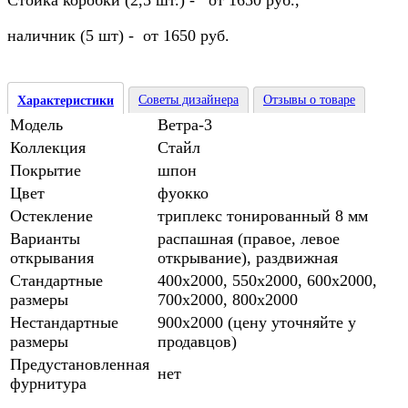
Стойка коробки (2,5 шт.) - от 1650 руб.,
наличник (5 шт) - от 1650 руб.
Советы дизайнера
Отзывы о товаре
Характеристики
Модель
Ветра-3
Коллекция
Стайл
Покрытие
шпон
Цвет
фуокко
Остекление
триплекс тонированный 8 мм
Варианты
распашная (правое, левое
открывания
открывание), раздвижная
Стандартные
400х2000, 550х2000, 600х2000,
размеры
700х2000, 800х2000
Нестандартные
900х2000 (цену уточняйте у
размеры
продавцов)
Предустановленная
нет
фурнитура