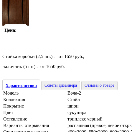
Цена:
Стойка коробки (2,5 шт.) - от 1650 руб.,
наличник (5 шт) - от 1650 руб.
Советы дизайнера
Отзывы о товаре
Характеристики
Модель
Вэла-2
Коллекция
Стайл
Покрытие
шпон
Цвет
сукупира
Остекление
триплекс черный
Варианты открывания
распашная (правое, левое откр
Стандартные размеры
400х2000, 550х2000, 600х2000,