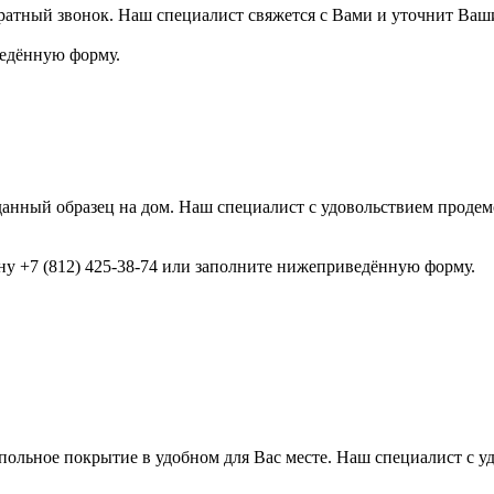
ратный звонок. Наш специалист свяжется с Вами и уточнит Ваш
ведённую форму.
анный образец на дом. Наш специалист с удовольствием продемо
ону +7 (812) 425-38-74 или заполните нижеприведённую форму.
ольное покрытие в удобном для Вас месте. Наш специалист с у