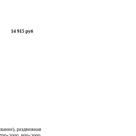
14 915 руб
ывание), раздвижная
 700х2000, 800х2000