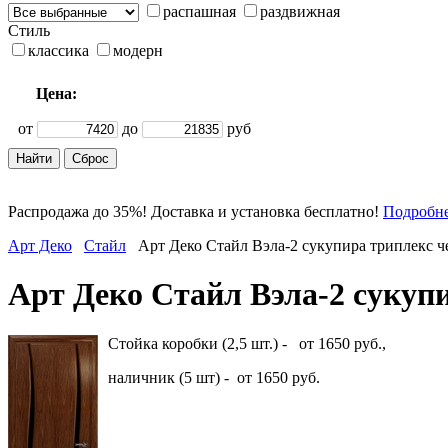
распашная
раздвижная
Стиль
классика
модерн
Цена:
от
до
руб
Распродажа до 35%! Доставка и установка бесплатно!
Подробн
Арт Деко
Стайл
Арт Деко Стайл Вэла-2 сукупира триплекс 
Арт Деко Стайл Вэла-2 сукуп
Стойка коробки (2,5 шт.) - от 1650 руб.,
наличник (5 шт) - от 1650 руб.