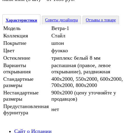
Советы дизайнера
Отзывы о товаре
Характеристики
Модель
Ветра-1
Коллекция
Стайл
Покрытие
шпон
Цвет
фуокко
Остекление
триплекс белый 8 мм
Варианты
распашная (правое, левое
открывания
открывание), раздвижная
Стандартные
400х2000, 550х2000, 600х2000,
размеры
700х2000, 800х2000
Нестандартные
900х2000 (цену уточняйте у
размеры
продавцов)
Предустановленная
нет
фурнитура
Сайт о Испании