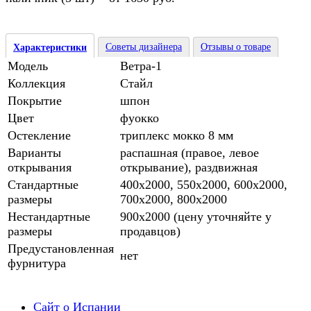
Советы дизайнера
Отзывы о товаре
Характеристики
Модель
Ветра-1
Коллекция
Стайл
Покрытие
шпон
Цвет
фуокко
Остекление
триплекс мокко 8 мм
Варианты
распашная (правое, левое
открывания
открывание), раздвижная
Стандартные
400х2000, 550х2000, 600х2000,
размеры
700х2000, 800х2000
Нестандартные
900х2000 (цену уточняйте у
размеры
продавцов)
Предустановленная
нет
фурнитура
Сайт о Испании