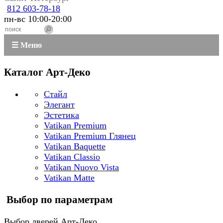
812 603-78-18
пн-вс 10:00-20:00
☰ Меню
Каталог Арт-Деко
Стайл
Элегант
Эстетика
Vatikan Premium
Vatikan Premium Глянец
Vatikan Baquette
Vatikan Classio
Vatikan Nuovo Vista
Vatikan Matte
Выбор по параметрам
Выбор дверей Арт-Деко