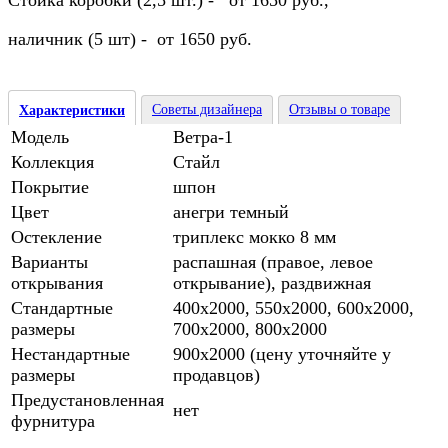
Стойка коробки (2,5 шт.) - от 1650 руб.,
наличник (5 шт) - от 1650 руб.
Советы дизайнера
Отзывы о товаре
Характеристики
Модель
Ветра-1
Коллекция
Стайл
Покрытие
шпон
Цвет
анегри темный
Остекление
триплекс мокко 8 мм
Варианты
распашная (правое, левое
открывания
открывание), раздвижная
Стандартные
400х2000, 550х2000, 600х2000,
размеры
700х2000, 800х2000
Нестандартные
900х2000 (цену уточняйте у
размеры
продавцов)
Предустановленная
нет
фурнитура