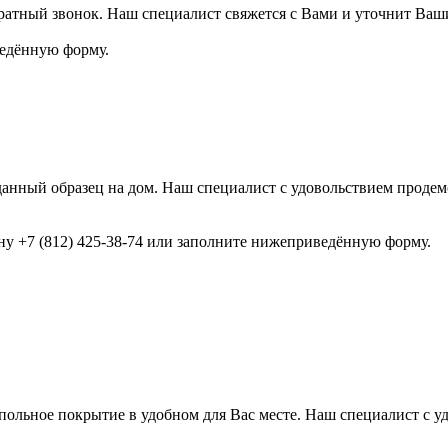
ратный звонок. Наш специалист свяжется с Вами и уточнит Ваш
ведённую форму.
анный образец на дом. Наш специалист с удовольствием продемо
ону +7 (812) 425-38-74 или заполните нижеприведённую форму.
ольное покрытие в удобном для Вас месте. Наш специалист с у