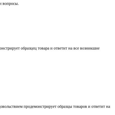
и вопросы.
нстрирует образцец товара и ответит на все возникшие
довольствием продемонстрирует образцы товаров и ответит на