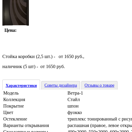
Цена:
Стойка коробки (2,5 шт.) - от 1650 руб.,
наличник (5 шт) - от 1650 руб.
Советы дизайнера
Отзывы о товаре
Характеристики
Модель
Ветра-1
Коллекция
Стайл
Покрытие
шпон
Цвет
фуокко
Остекление
триплекс тонированный с рису
Варианты открывания
распашная (правое, левое откр
Стандартные размеры
400х2000, 550х2000, 600х2000,