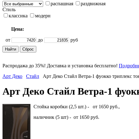
распашная
раздвижная
Стиль
классика
модерн
Цена:
от
до
руб
Распродажа до 35%! Доставка и установка бесплатно!
Подробн
Арт Деко
Стайл
Арт Деко Стайл Ветра-1 фуокко триплекс т
Арт Деко Стайл Ветра-1 фуок
Стойка коробки (2,5 шт.) - от 1650 руб.,
наличник (5 шт) - от 1650 руб.