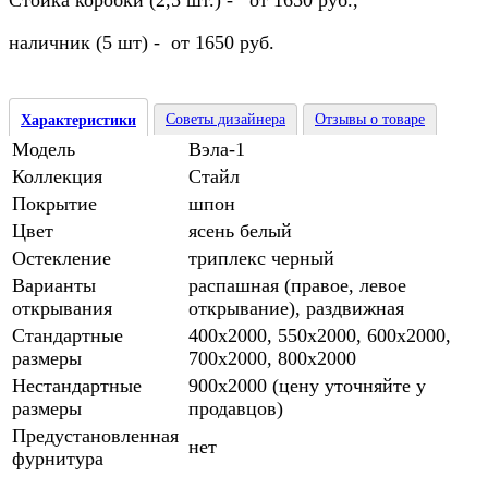
Стойка коробки (2,5 шт.) - от 1650 руб.,
наличник (5 шт) - от 1650 руб.
Советы дизайнера
Отзывы о товаре
Характеристики
Модель
Вэла-1
Коллекция
Стайл
Покрытие
шпон
Цвет
ясень белый
Остекление
триплекс черный
Варианты
распашная (правое, левое
открывания
открывание), раздвижная
Стандартные
400х2000, 550х2000, 600х2000,
размеры
700х2000, 800х2000
Нестандартные
900х2000 (цену уточняйте у
размеры
продавцов)
Предустановленная
нет
фурнитура