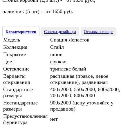
Стойка коробки (2,5 шт.) - от 1650 руб.,
наличник (5 шт) - от 1650 руб.
Советы дизайнера
Отзывы о товаре
Характеристики
Модель
Спация Лепесток
Коллекция
Стайл
Покрытие
шпон
Цвет
фуокко
Остекление
триплекс белый
Варианты
распашная (правое, левое
открывания
открывание), раздвижная
Стандартные
400х2000, 550х2000, 600х2000,
размеры
700х2000, 800х2000
Нестандартные
900х2000 (цену уточняйте у
размеры
продавцов)
Предустановленная
нет
фурнитура