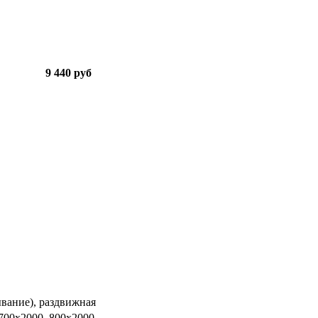
9 440 руб
ывание), раздвижная
 700х2000, 800х2000