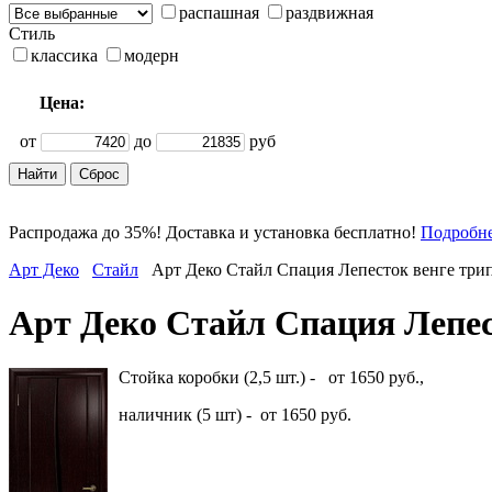
распашная
раздвижная
Стиль
классика
модерн
Цена:
от
до
руб
Распродажа до 35%! Доставка и установка бесплатно!
Подробн
Арт Деко
Стайл
Арт Деко Стайл Спация Лепесток венге три
Арт Деко Стайл Спация Лепес
Стойка коробки (2,5 шт.) - от 1650 руб.,
наличник (5 шт) - от 1650 руб.