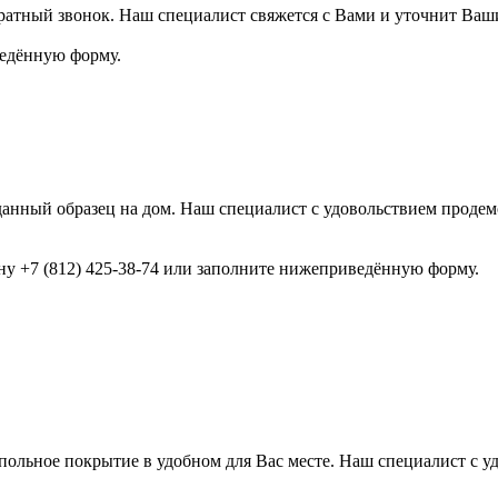
ратный звонок. Наш специалист свяжется с Вами и уточнит Ваш
ведённую форму.
анный образец на дом. Наш специалист с удовольствием продемо
ону +7 (812) 425-38-74 или заполните нижеприведённую форму.
ольное покрытие в удобном для Вас месте. Наш специалист с у