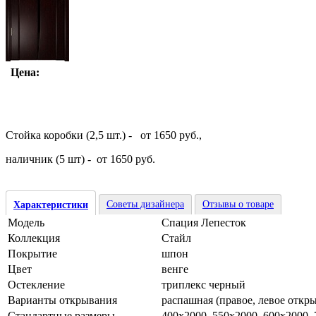
Цена:
Стойка коробки (2,5 шт.) - от 1650 руб.,
наличник (5 шт) - от 1650 руб.
Советы дизайнера
Отзывы о товаре
Характеристики
Модель
Спация Лепесток
Коллекция
Стайл
Покрытие
шпон
Цвет
венге
Остекление
триплекс черный
Варианты открывания
распашная (правое, левое откр
Стандартные размеры
400х2000, 550х2000, 600х2000,