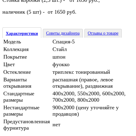
Стойка коробки (2,5 шт.) - от 1650 руб.,
наличник (5 шт) - от 1650 руб.
Советы дизайнера
Отзывы о товаре
Характеристики
Модель
Спация-5
Коллекция
Стайл
Покрытие
шпон
Цвет
фуокко
Остекление
триплекс тонированный
Варианты
распашная (правое, левое
открывания
открывание), раздвижная
Стандартные
400х2000, 550х2000, 600х2000,
размеры
700х2000, 800х2000
Нестандартные
900х2000 (цену уточняйте у
размеры
продавцов)
Предустановленная
нет
фурнитура