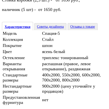
Стойка коробки (2,5 шт.) - от 1650 руб.,
наличник (5 шт) - от 1650 руб.
Советы дизайнера
Отзывы о товаре
Характеристики
Модель
Спация-5
Коллекция
Стайл
Покрытие
шпон
Цвет
ясень белый
Остекление
триплекс тонированный
Варианты
распашная (правое, левое
открывания
открывание), раздвижная
Стандартные
400х2000, 550х2000, 600х2000,
размеры
700х2000, 800х2000
Нестандартные
900х2000 (цену уточняйте у
размеры
продавцов)
Предустановленная
нет
фурнитура