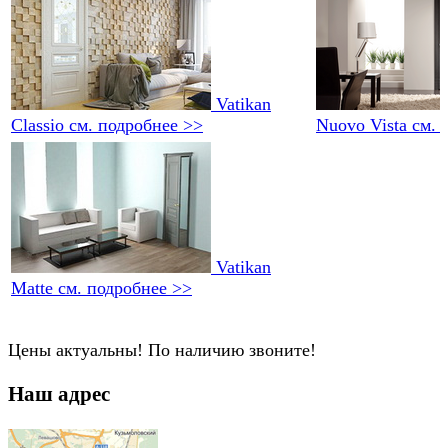
Vatikan
Classio
см. подробнее >>
Nuovo Vista
см. 
Vatikan
Matte
см. подробнее >>
Цены актуальны! По наличию звоните!
Наш адрес