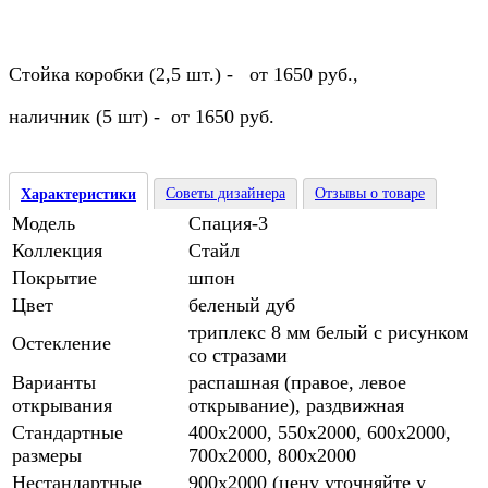
Стойка коробки (2,5 шт.) - от 1650 руб.,
наличник (5 шт) - от 1650 руб.
Советы дизайнера
Отзывы о товаре
Характеристики
Модель
Спация-3
Коллекция
Стайл
Покрытие
шпон
Цвет
беленый дуб
триплекс 8 мм белый с рисунком
Остекление
cо стразами
Варианты
распашная (правое, левое
открывания
открывание), раздвижная
Стандартные
400х2000, 550х2000, 600х2000,
размеры
700х2000, 800х2000
Нестандартные
900х2000 (цену уточняйте у