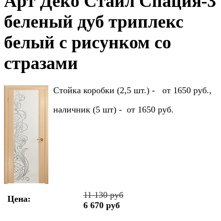
Арт Деко Стайл Спация-3
беленый дуб триплекс
белый с рисунком cо
стразами
Стойка коробки (2,5 шт.) - от 1650 руб.,
наличник (5 шт) - от 1650 руб.
11 130 руб
Цена:
6 670 руб