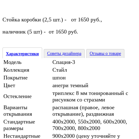
Стойка коробки (2,5 шт.) - от 1650 руб.,
наличник (5 шт) - от 1650 руб.
Советы дизайнера
Отзывы о товаре
Характеристики
Модель
Спация-3
Коллекция
Стайл
Покрытие
шпон
Цвет
анегри темный
триплекс 8 мм тонированный с
Остекление
рисунком cо стразами
Варианты
распашная (правое, левое
открывания
открывание), раздвижная
Стандартные
400х2000, 550х2000, 600х2000,
размеры
700х2000, 800х2000
Нестандартные
900х2000 (цену уточняйте у