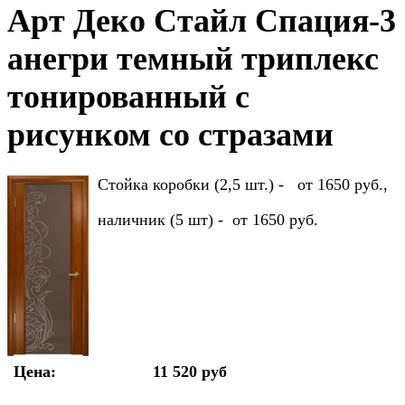
Арт Деко Стайл Спация-3
анегри темный триплекс
тонированный с
рисунком cо стразами
Стойка коробки (2,5 шт.) - от 1650 руб.,
наличник (5 шт) - от 1650 руб.
Цена:
11 520 руб