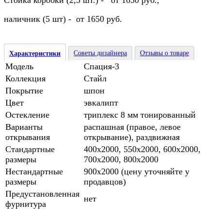
Стойка коробки (2,5 шт.) - от 1650 руб.,
наличник (5 шт) - от 1650 руб.
Советы дизайнера
Отзывы о товаре
Характеристики
Модель
Спация-3
Коллекция
Стайл
Покрытие
шпон
Цвет
эвкалипт
Остекление
триплекс 8 мм тонированный
Варианты
распашная (правое, левое
открывания
открывание), раздвижная
Стандартные
400х2000, 550х2000, 600х2000,
размеры
700х2000, 800х2000
Нестандартные
900х2000 (цену уточняйте у
размеры
продавцов)
Предустановленная
нет
фурнитура