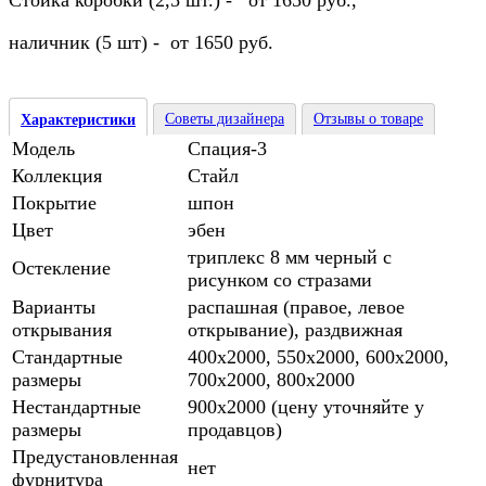
Стойка коробки (2,5 шт.) - от 1650 руб.,
наличник (5 шт) - от 1650 руб.
Советы дизайнера
Отзывы о товаре
Характеристики
Модель
Спация-3
Коллекция
Стайл
Покрытие
шпон
Цвет
эбен
триплекс 8 мм черный с
Остекление
рисунком cо стразами
Варианты
распашная (правое, левое
открывания
открывание), раздвижная
Стандартные
400х2000, 550х2000, 600х2000,
размеры
700х2000, 800х2000
Нестандартные
900х2000 (цену уточняйте у
размеры
продавцов)
Предустановленная
нет
фурнитура