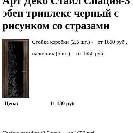
Арт Деко Стайл Спация-3
эбен триплекс черный с
рисунком cо стразами
Стойка коробки (2,5 шт.) - от 1650 руб.,
наличник (5 шт) - от 1650 руб.
Цена:
11 130 руб