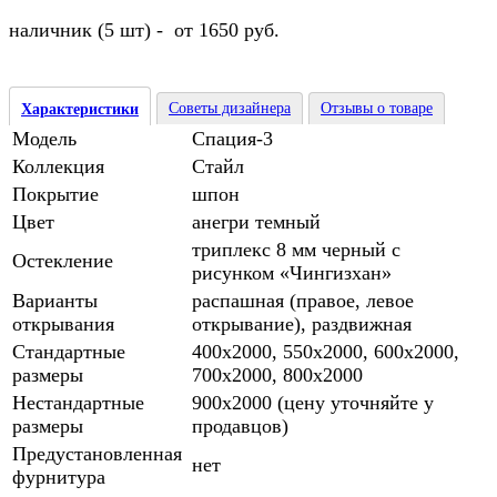
наличник (5 шт) - от 1650 руб.
Советы дизайнера
Отзывы о товаре
Характеристики
Модель
Спация-3
Коллекция
Стайл
Покрытие
шпон
Цвет
анегри темный
триплекс 8 мм черный с
Остекление
рисунком «Чингизхан»
Варианты
распашная (правое, левое
открывания
открывание), раздвижная
Стандартные
400х2000, 550х2000, 600х2000,
размеры
700х2000, 800х2000
Нестандартные
900х2000 (цену уточняйте у
размеры
продавцов)
Предустановленная
нет
фурнитура