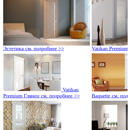
Эстетика
см. подробнее >>
Vatikan Premium
Vatikan
Premium Глянец
см. подробнее >>
Baquette
см. под