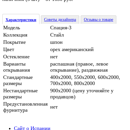
Советы дизайнера
Отзывы о товаре
Характеристики
Модель
Спация-3
Коллекция
Стайл
Покрытие
шпон
Цвет
орех американский
Остекление
нет
Варианты
распашная (правое, левое
открывания
открывание), раздвижная
Стандартные
400х2000, 550х2000, 600х2000,
размеры
700х2000, 800х2000
Нестандартные
900х2000 (цену уточняйте у
размеры
продавцов)
Предустановленная
нет
фурнитура
Сайт о Испании