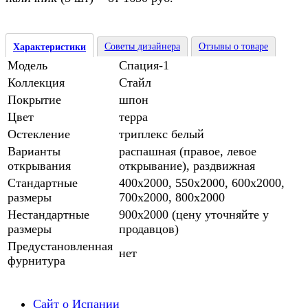
Советы дизайнера
Отзывы о товаре
Характеристики
Модель
Спация-1
Коллекция
Стайл
Покрытие
шпон
Цвет
терра
Остекление
триплекс белый
Варианты
распашная (правое, левое
открывания
открывание), раздвижная
Стандартные
400х2000, 550х2000, 600х2000,
размеры
700х2000, 800х2000
Нестандартные
900х2000 (цену уточняйте у
размеры
продавцов)
Предустановленная
нет
фурнитура
Сайт о Испании