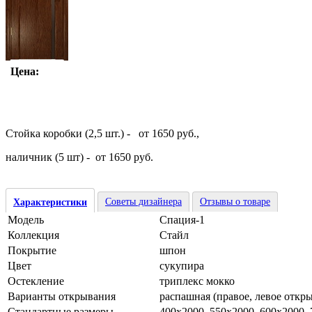
Цена:
Стойка коробки (2,5 шт.) - от 1650 руб.,
наличник (5 шт) - от 1650 руб.
Советы дизайнера
Отзывы о товаре
Характеристики
Модель
Спация-1
Коллекция
Стайл
Покрытие
шпон
Цвет
сукупира
Остекление
триплекс мокко
Варианты открывания
распашная (правое, левое откр
Стандартные размеры
400х2000, 550х2000, 600х2000,