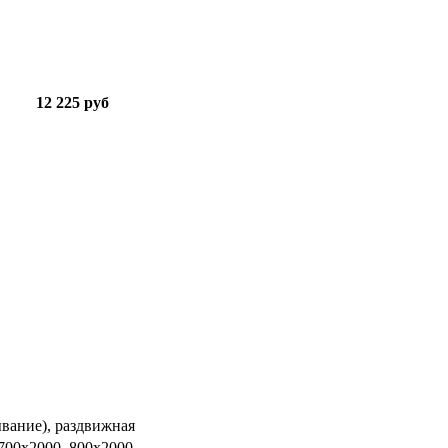
12 225 руб
ывание), раздвижная
 700х2000, 800х2000