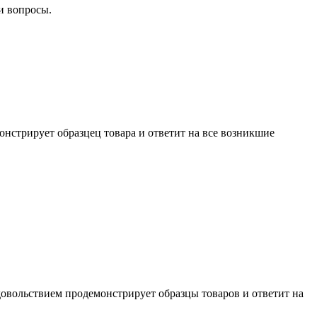
и вопросы.
нстрирует образцец товара и ответит на все возникшие
довольствием продемонстрирует образцы товаров и ответит на