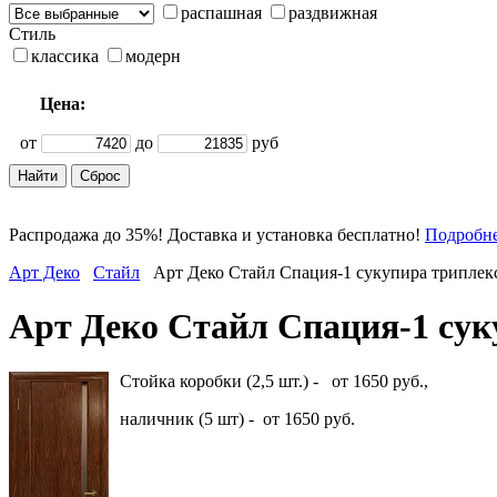
распашная
раздвижная
Стиль
классика
модерн
Цена:
от
до
руб
Распродажа до 35%! Доставка и установка бесплатно!
Подробн
Арт Деко
Стайл
Арт Деко Стайл Спация-1 сукупира триплек
Арт Деко Стайл Спация-1 сук
Стойка коробки (2,5 шт.) - от 1650 руб.,
наличник (5 шт) - от 1650 руб.