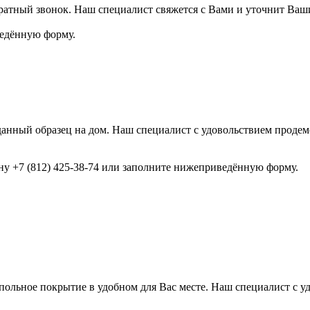
ратный звонок. Наш специалист свяжется с Вами и уточнит Ваш
ведённую форму.
анный образец на дом. Наш специалист с удовольствием продемо
ону +7 (812) 425-38-74 или заполните нижеприведённую форму.
ольное покрытие в удобном для Вас месте. Наш специалист с у