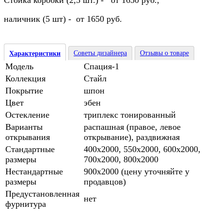
Стойка коробки (2,5 шт.) - от 1650 руб.,
наличник (5 шт) - от 1650 руб.
Советы дизайнера
Отзывы о товаре
Характеристики
Модель
Спация-1
Коллекция
Стайл
Покрытие
шпон
Цвет
эбен
Остекление
триплекс тонированный
Варианты
распашная (правое, левое
открывания
открывание), раздвижная
Стандартные
400х2000, 550х2000, 600х2000,
размеры
700х2000, 800х2000
Нестандартные
900х2000 (цену уточняйте у
размеры
продавцов)
Предустановленная
нет
фурнитура