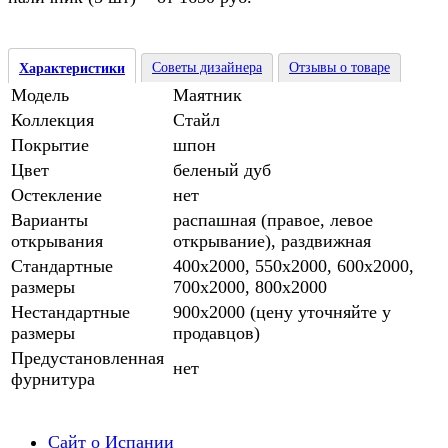
Советы дизайнера
Отзывы о товаре
Характеристики
Модель
Маятник
Коллекция
Стайл
Покрытие
шпон
Цвет
беленый дуб
Остекление
нет
Варианты
распашная (правое, левое
открывания
открывание), раздвижная
Стандартные
400х2000, 550х2000, 600х2000,
размеры
700х2000, 800х2000
Нестандартные
900х2000 (цену уточняйте у
размеры
продавцов)
Предустановленная
нет
фурнитура
Сайт о Испании