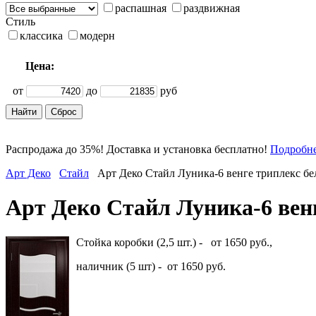
распашная
раздвижная
Стиль
классика
модерн
Цена:
от
до
руб
Распродажа до 35%! Доставка и установка бесплатно!
Подробн
Арт Деко
Стайл
Арт Деко Стайл Луника-6 венге триплекс б
Арт Деко Стайл Луника-6 вен
Стойка коробки (2,5 шт.) - от 1650 руб.,
наличник (5 шт) - от 1650 руб.