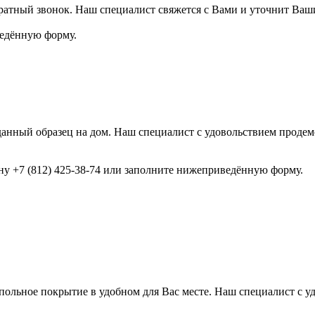
ратный звонок. Наш специалист свяжется с Вами и уточнит Ваш
ведённую форму.
анный образец на дом. Наш специалист с удовольствием продемо
ону +7 (812) 425-38-74 или заполните нижеприведённую форму.
ольное покрытие в удобном для Вас месте. Наш специалист с у