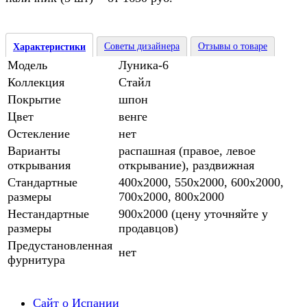
Советы дизайнера
Отзывы о товаре
Характеристики
Модель
Луника-6
Коллекция
Стайл
Покрытие
шпон
Цвет
венге
Остекление
нет
Варианты
распашная (правое, левое
открывания
открывание), раздвижная
Стандартные
400х2000, 550х2000, 600х2000,
размеры
700х2000, 800х2000
Нестандартные
900х2000 (цену уточняйте у
размеры
продавцов)
Предустановленная
нет
фурнитура
Сайт о Испании