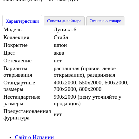
Советы дизайнера
Отзывы о товаре
Характеристики
Модель
Луника-6
Коллекция
Стайл
Покрытие
шпон
Цвет
аква
Остекление
нет
Варианты
распашная (правое, левое
открывания
открывание), раздвижная
Стандартные
400х2000, 550х2000, 600х2000,
размеры
700х2000, 800х2000
Нестандартные
900х2000 (цену уточняйте у
размеры
продавцов)
Предустановленная
нет
фурнитура
Сайт о Испании