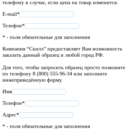
телефону в случае, если цена на товар изменится.
E-mail*
Телефон*
* - поля обязательные для заполнения
Компания “Скилл” предоставляет Вам возможность
заказать данный образец в любой город РФ.
Для того, чтобы запросить образец просто позвоните
по телефону 8 (800) 555-96-34 или заполните
нижеприведённую форму.
Имя
Телефон*
Адрес*
* - поля обязательные для заполнения