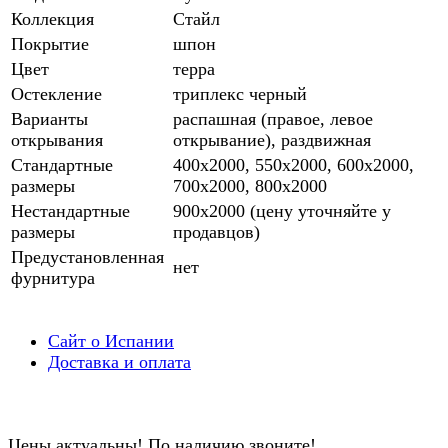
Коллекция
Стайл
Покрытие
шпон
Цвет
терра
Остекление
триплекс черный
Варианты
распашная (правое, левое
открывания
открывание), раздвижная
Стандартные
400х2000, 550х2000, 600х2000,
размеры
700х2000, 800х2000
Нестандартные
900х2000 (цену уточняйте у
размеры
продавцов)
Предустановленная
нет
фурнитура
Сайт о Испании
Доставка и оплата
Цены актуальны! По наличию звоните!