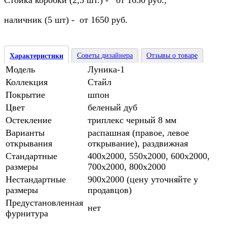
Стойка коробки (2,5 шт.) - от 1650 руб.,
наличник (5 шт) - от 1650 руб.
Советы дизайнера
Отзывы о товаре
Характеристики
Модель
Луника-1
Коллекция
Стайл
Покрытие
шпон
Цвет
беленый дуб
Остекление
триплекс черный 8 мм
Варианты
распашная (правое, левое
открывания
открывание), раздвижная
Стандартные
400х2000, 550х2000, 600х2000,
размеры
700х2000, 800х2000
Нестандартные
900х2000 (цену уточняйте у
размеры
продавцов)
Предустановленная
нет
фурнитура