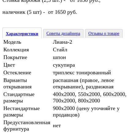
Стойка коробки (2,5 шт.) - от 1650 руб.,
наличник (5 шт) - от 1650 руб.
Советы дизайнера
Отзывы о товаре
Характеристики
Модель
Лиана-2
Коллекция
Стайл
Покрытие
шпон
Цвет
сукупира
Остекление
триплекс тонированный
Варианты
распашная (правое, левое
открывания
открывание), раздвижная
Стандартные
400х2000, 550х2000, 600х2000,
размеры
700х2000, 800х2000
Нестандартные
900х2000 (цену уточняйте у
размеры
продавцов)
Предустановленная
нет
фурнитура