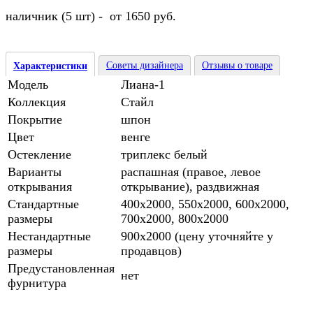
наличник (5 шт) - от 1650 руб.
Советы дизайнера
Отзывы о товаре
Характеристики
Модель
Лиана-1
Коллекция
Стайл
Покрытие
шпон
Цвет
венге
Остекление
триплекс белый
Варианты
распашная (правое, левое
открывания
открывание), раздвижная
Стандартные
400х2000, 550х2000, 600х2000,
размеры
700х2000, 800х2000
Нестандартные
900х2000 (цену уточняйте у
размеры
продавцов)
Предустановленная
нет
фурнитура