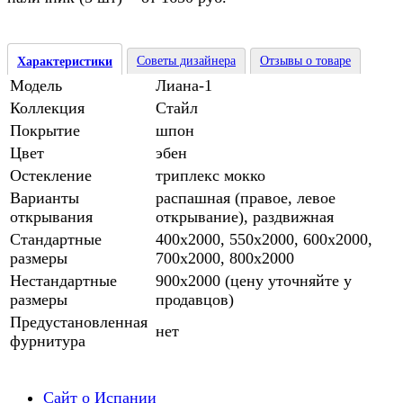
Советы дизайнера
Отзывы о товаре
Характеристики
Модель
Лиана-1
Коллекция
Стайл
Покрытие
шпон
Цвет
эбен
Остекление
триплекс мокко
Варианты
распашная (правое, левое
открывания
открывание), раздвижная
Стандартные
400х2000, 550х2000, 600х2000,
размеры
700х2000, 800х2000
Нестандартные
900х2000 (цену уточняйте у
размеры
продавцов)
Предустановленная
нет
фурнитура
Сайт о Испании