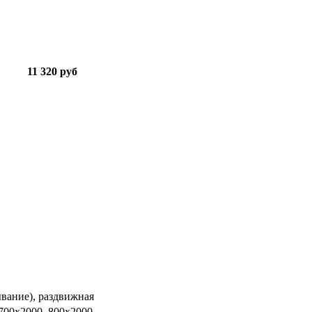
11 320 руб
ывание), раздвижная
 700х2000, 800х2000