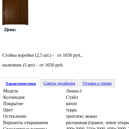
Цена:
Стойка коробки (2,5 шт.) - от 1650 руб.,
наличник (5 шт) - от 1650 руб.
Советы дизайнера
Отзывы о товаре
Характеристики
Модель
Лиана-1
Коллекция
Стайл
Покрытие
шпон
Цвет
терра
Остекление
триплекс мокко
Варианты открывания
распашная (правое, левое откр
Стандартные размеры
400х2000, 550х2000, 600х2000,