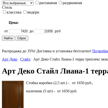
распашная
раздвижная
Стиль
классика
модерн
Цена:
от
до
руб
Распродажа до 35%! Доставка и установка бесплатно!
Подробн
Арт Деко
Стайл
Арт Деко Стайл Лиана-1 терра триплекс мок
Арт Деко Стайл Лиана-1 терр
Стойка коробки (2,5 шт.) - от 1650 руб.,
наличник (5 шт) - от 1650 руб.