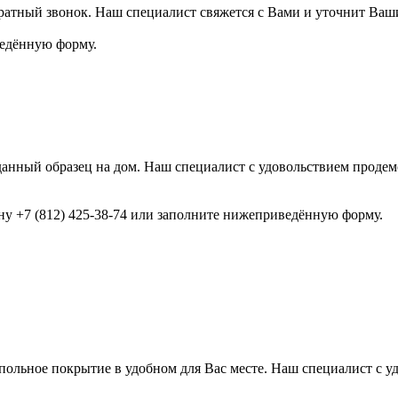
ратный звонок. Наш специалист свяжется с Вами и уточнит Ваш
ведённую форму.
анный образец на дом. Наш специалист с удовольствием продемо
ону +7 (812) 425-38-74 или заполните нижеприведённую форму.
ольное покрытие в удобном для Вас месте. Наш специалист с у