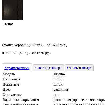
Цена:
Стойка коробки (2,5 шт.) - от 1650 руб.,
наличник (5 шт) - от 1650 руб.
Советы дизайнера
Отзывы о товаре
Характеристики
Модель
Лиана-1
Коллекция
Стайл
Покрытие
шпон
Цвет
эвкалипт
Остекление
нет
Варианты открывания
распашная (правое, левое откр
Стандартные размеры
400х2000, 550х2000, 600х2000,