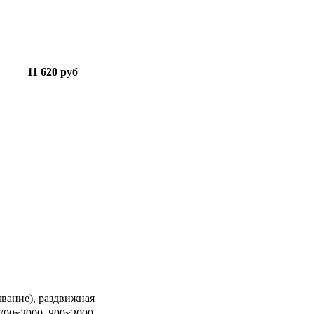
11 620 руб
ывание), раздвижная
 700х2000, 800х2000