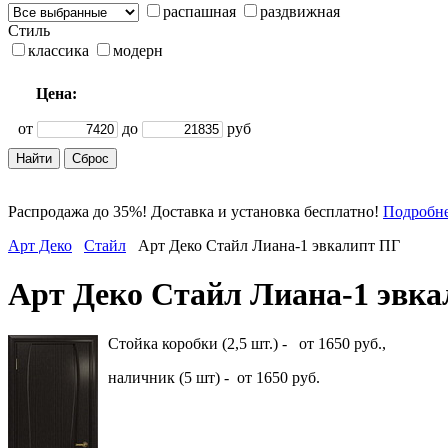
распашная
раздвижная
Стиль
классика
модерн
Цена:
от
до
руб
Распродажа до 35%! Доставка и установка бесплатно!
Подробн
Арт Деко
Стайл
Арт Деко Стайл Лиана-1 эвкалипт ПГ
Арт Деко Стайл Лиана-1 эвк
Стойка коробки (2,5 шт.) - от 1650 руб.,
наличник (5 шт) - от 1650 руб.