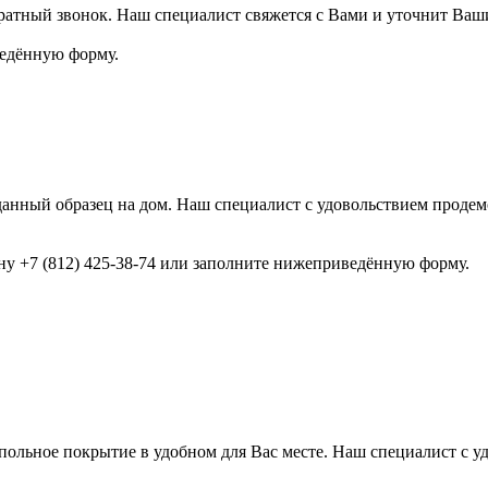
ратный звонок. Наш специалист свяжется с Вами и уточнит Ваш
ведённую форму.
анный образец на дом. Наш специалист с удовольствием продемо
ону +7 (812) 425-38-74 или заполните нижеприведённую форму.
ольное покрытие в удобном для Вас месте. Наш специалист с у