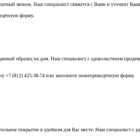
ратный звонок. Наш специалист свяжется с Вами и уточнит Ваш
ведённую форму.
анный образец на дом. Наш специалист с удовольствием продемо
ону +7 (812) 425-38-74 или заполните нижеприведённую форму.
ольное покрытие в удобном для Вас месте. Наш специалист с у