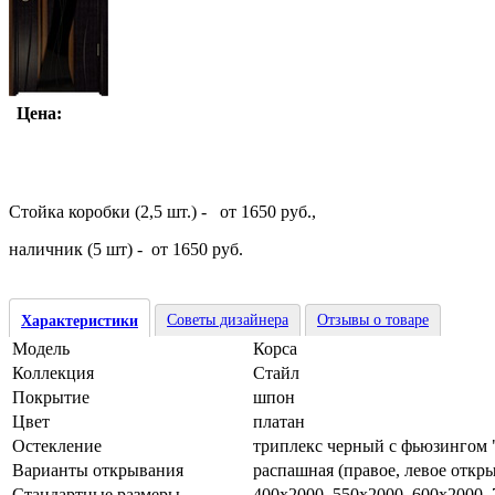
Цена:
Стойка коробки (2,5 шт.) - от 1650 руб.,
наличник (5 шт) - от 1650 руб.
Советы дизайнера
Отзывы о товаре
Характеристики
Модель
Корса
Коллекция
Стайл
Покрытие
шпон
Цвет
платан
Остекление
триплекс черный с фьюзингом 
Варианты открывания
распашная (правое, левое откр
Стандартные размеры
400х2000, 550х2000, 600х2000,