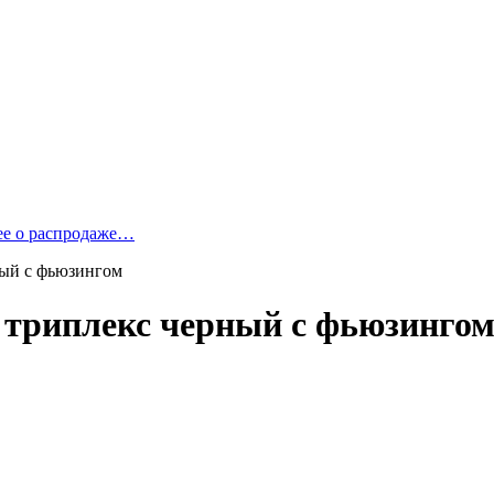
ее о распродаже…
ный с фьюзингом
 триплекс черный с фьюзинго