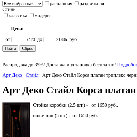
распашная
раздвижная
Стиль
классика
модерн
Цена:
от
до
руб
Распродажа до 35%! Доставка и установка бесплатно!
Подробн
Арт Деко
Стайл
Арт Деко Стайл Корса платан триплекс чер
Арт Деко Стайл Корса платан
Стойка коробки (2,5 шт.) - от 1650 руб.,
наличник (5 шт) - от 1650 руб.