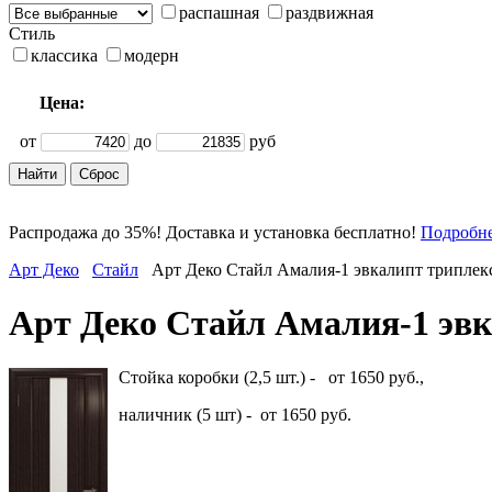
распашная
раздвижная
Стиль
классика
модерн
Цена:
от
до
руб
Распродажа до 35%! Доставка и установка бесплатно!
Подробн
Арт Деко
Стайл
Арт Деко Стайл Амалия-1 эвкалипт триплек
Арт Деко Стайл Амалия-1 эв
Стойка коробки (2,5 шт.) - от 1650 руб.,
наличник (5 шт) - от 1650 руб.