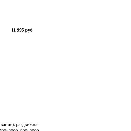
11 995 руб
ывание), раздвижная
 700х2000, 800х2000