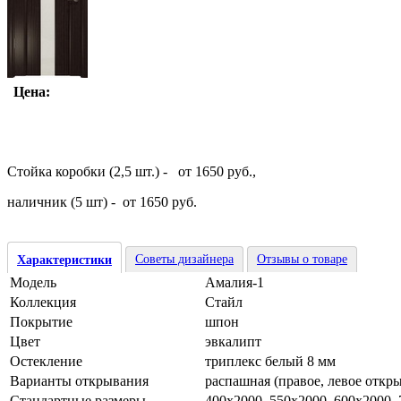
Цена:
Стойка коробки (2,5 шт.) - от 1650 руб.,
наличник (5 шт) - от 1650 руб.
Советы дизайнера
Отзывы о товаре
Характеристики
Модель
Амалия-1
Коллекция
Стайл
Покрытие
шпон
Цвет
эвкалипт
Остекление
триплекс белый 8 мм
Варианты открывания
распашная (правое, левое откр
Стандартные размеры
400х2000, 550х2000, 600х2000,