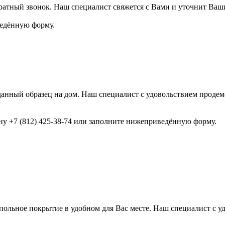
ратный звонок. Наш специалист свяжется с Вами и уточнит Ваш
ведённую форму.
анный образец на дом. Наш специалист с удовольствием продемо
ону +7 (812) 425-38-74 или заполните нижеприведённую форму.
ольное покрытие в удобном для Вас месте. Наш специалист с у