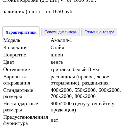
Стойка коробки (2,5 шт.) - от 1650 руб.,
наличник (5 шт) - от 1650 руб.
Советы дизайнера
Отзывы о товаре
Характеристики
Модель
Амалия-1
Коллекция
Стайл
Покрытие
шпон
Цвет
венге
Остекление
триплекс белый 8 мм
Варианты
распашная (правое, левое
открывания
открывание), раздвижная
Стандартные
400х2000, 550х2000, 600х2000,
размеры
700х2000, 800х2000
Нестандартные
900х2000 (цену уточняйте у
размеры
продавцов)
Предустановленная
нет
фурнитура