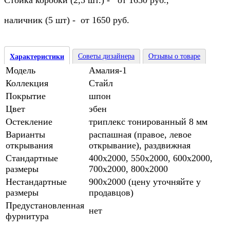
Стойка коробки (2,5 шт.) - от 1650 руб.,
наличник (5 шт) - от 1650 руб.
Советы дизайнера
Отзывы о товаре
Характеристики
Модель
Амалия-1
Коллекция
Стайл
Покрытие
шпон
Цвет
эбен
Остекление
триплекс тонированный 8 мм
Варианты
распашная (правое, левое
открывания
открывание), раздвижная
Стандартные
400х2000, 550х2000, 600х2000,
размеры
700х2000, 800х2000
Нестандартные
900х2000 (цену уточняйте у
размеры
продавцов)
Предустановленная
нет
фурнитура