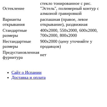
стекло тонированное с рис.
Остекление
"Эстель", полимерный контур с
алмазной гравировкой
Варианты
распашная (правое, левое
открывания
открывание), раздвижная
Стандартные
400х2000, 550х2000, 600х2000,
размеры
700х2000, 800х2000
Нестандартные
900х2000 (цену уточняйте у
размеры
продавцов)
Предустановленная
нет
фурнитура
Сайт о Испании
Доставка и оплата